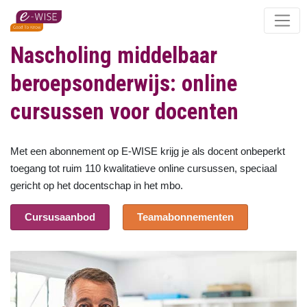
Skip
to
main
Nascholing middelbaar
content
beroepsonderwijs: online
cursussen voor docenten
Met een abonnement op E-WISE krijg je als docent onbeperkt
toegang tot ruim 110 kwalitatieve online cursussen, speciaal
gericht op het docentschap in het mbo.
Cursusaanbod
Teamabonnementen