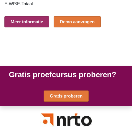
E-WISE-Totaal
.
Meer informatie
Demo aanvragen
Gratis proefcursus proberen?
Gratis proberen