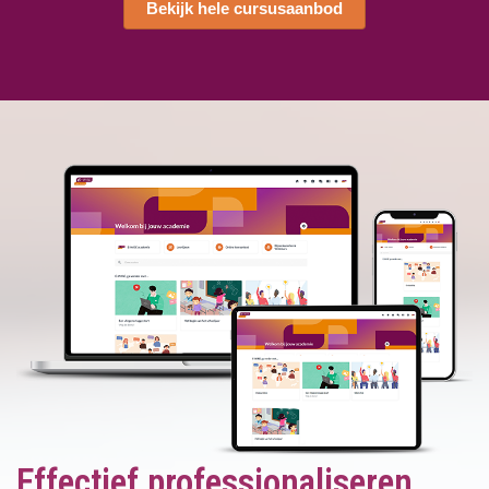
Bekijk hele cursusaanbod
Effectief professionaliseren